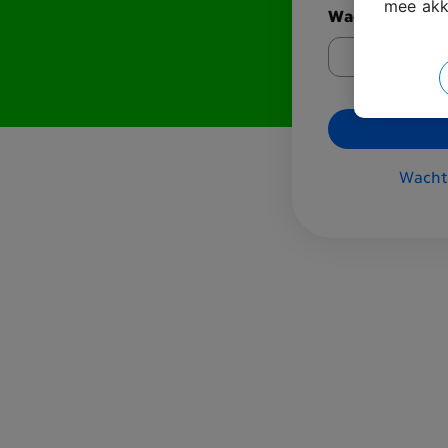
mee akk
Wachtwoord
Wacht