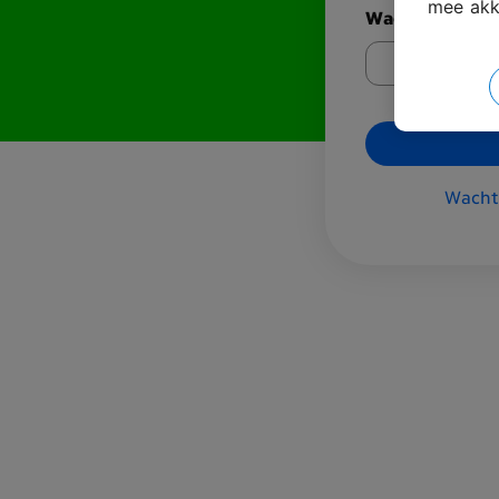
mee akk
Wachtwoord
Wacht