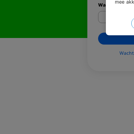
mee akk
Wachtwoord
Wacht