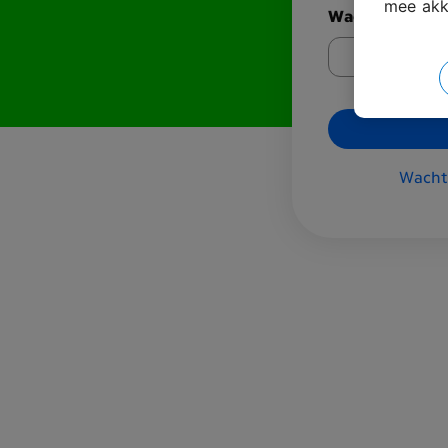
mee akk
Wachtwoord
Wacht